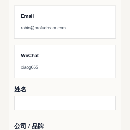
Email
robin@mofudream.com
WeChat
xiaog665
姓名
公司 / 品牌